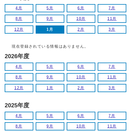
4月
5月
6月
7月
8月
9月
10月
11月
12月
1月
2月
3月
現在登録されている情報はありません。
2026年度
4月
5月
6月
7月
8月
9月
10月
11月
12月
1月
2月
3月
2025年度
4月
5月
6月
7月
8月
9月
10月
11月