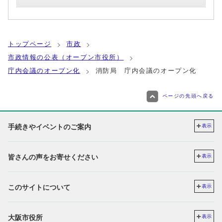
トップページ
市政
市政情報の公表（オープン市役所）
庁内会議のオープン化
消防局 庁内会議のオープン化
ページの先頭へ戻る
手続きやイベントのご案内
表示
皆さんの声をお寄せください
表示
このサイトについて
表示
大阪市役所
表示