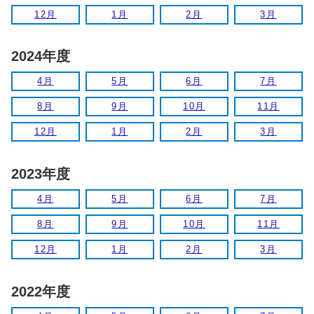
12月
1月
2月
3月
2024年度
4月
5月
6月
7月
8月
9月
10月
11月
12月
1月
2月
3月
2023年度
4月
5月
6月
7月
8月
9月
10月
11月
12月
1月
2月
3月
2022年度