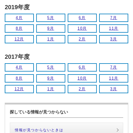
2019年度
4月
5月
6月
7月
8月
9月
10月
11月
12月
1月
2月
3月
2017年度
4月
5月
6月
7月
8月
9月
10月
11月
12月
1月
2月
3月
探している情報が見つからない
情報が見つからないときは