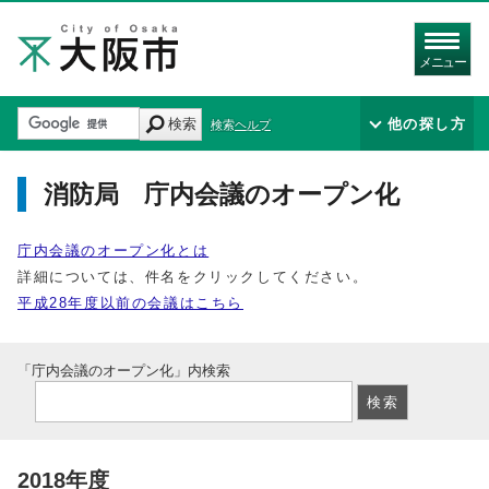
メニュー
検索
他の探し方
検索ヘルプ
消防局 庁内会議のオープン化
庁内会議のオープン化とは
詳細については、件名をクリックしてください。
平成28年度以前の会議はこちら
「庁内会議のオープン化」内検索
2018年度