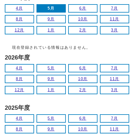
4月
5月
6月
7月
8月
9月
10月
11月
12月
1月
2月
3月
現在登録されている情報はありません。
2026年度
4月
5月
6月
7月
8月
9月
10月
11月
12月
1月
2月
3月
2025年度
4月
5月
6月
7月
8月
9月
10月
11月