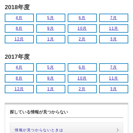
2018年度
4月
5月
6月
7月
8月
9月
10月
11月
12月
1月
2月
3月
2017年度
4月
5月
6月
7月
8月
9月
10月
11月
12月
1月
2月
3月
探している情報が見つからない
情報が見つからないときは