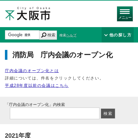
メニュー
検索
他の探し方
検索ヘルプ
消防局 庁内会議のオープン化
庁内会議のオープン化とは
詳細については、件名をクリックしてください。
平成28年度以前の会議はこちら
「庁内会議のオープン化」内検索
2021年度