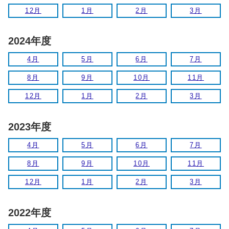
12月
1月
2月
3月
2024年度
4月
5月
6月
7月
8月
9月
10月
11月
12月
1月
2月
3月
2023年度
4月
5月
6月
7月
8月
9月
10月
11月
12月
1月
2月
3月
2022年度