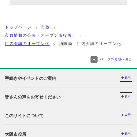
トップページ
市政
市政情報の公表（オープン市役所）
庁内会議のオープン化
消防局 庁内会議のオープン化
ページの先頭へ戻る
手続きやイベントのご案内
表示
皆さんの声をお寄せください
表示
このサイトについて
表示
大阪市役所
表示