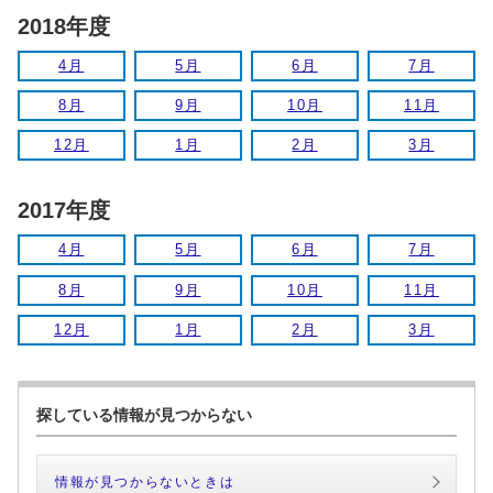
2018年度
4月
5月
6月
7月
8月
9月
10月
11月
12月
1月
2月
3月
2017年度
4月
5月
6月
7月
8月
9月
10月
11月
12月
1月
2月
3月
探している情報が見つからない
情報が見つからないときは