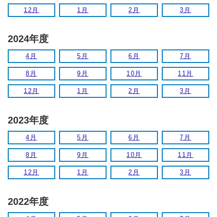
12月
1月
2月
3月
2024年度
4月
5月
6月
7月
8月
9月
10月
11月
12月
1月
2月
3月
2023年度
4月
5月
6月
7月
8月
9月
10月
11月
12月
1月
2月
3月
2022年度