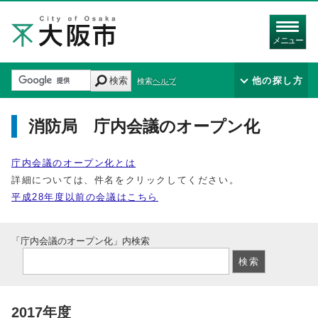
メニュー
検索
他の探し方
検索ヘルプ
消防局 庁内会議のオープン化
庁内会議のオープン化とは
詳細については、件名をクリックしてください。
平成28年度以前の会議はこちら
「庁内会議のオープン化」内検索
2017年度