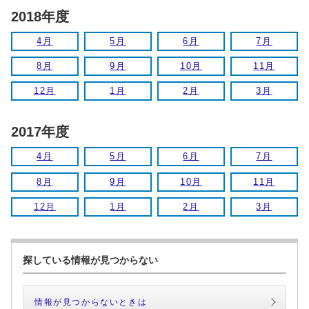
2018年度
4月
5月
6月
7月
8月
9月
10月
11月
12月
1月
2月
3月
2017年度
4月
5月
6月
7月
8月
9月
10月
11月
12月
1月
2月
3月
探している情報が見つからない
情報が見つからないときは