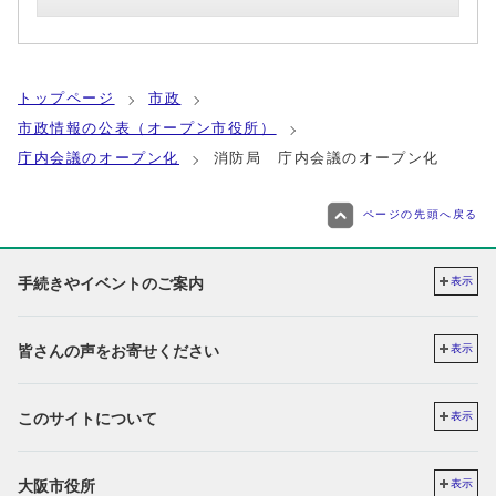
トップページ
市政
市政情報の公表（オープン市役所）
庁内会議のオープン化
消防局 庁内会議のオープン化
ページの先頭へ戻る
手続きやイベントのご案内
表示
皆さんの声をお寄せください
表示
このサイトについて
表示
大阪市役所
表示