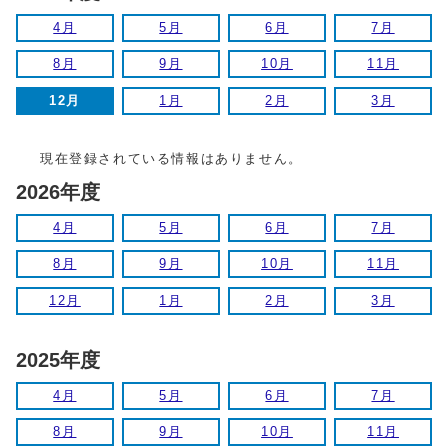
4月
5月
6月
7月
8月
9月
10月
11月
12月
1月
2月
3月
現在登録されている情報はありません。
2026年度
4月
5月
6月
7月
8月
9月
10月
11月
12月
1月
2月
3月
2025年度
4月
5月
6月
7月
8月
9月
10月
11月