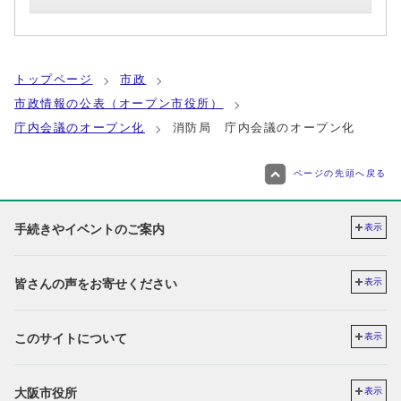
トップページ
市政
市政情報の公表（オープン市役所）
庁内会議のオープン化
消防局 庁内会議のオープン化
ページの先頭へ戻る
手続きやイベントのご案内
表示
皆さんの声をお寄せください
表示
このサイトについて
表示
大阪市役所
表示