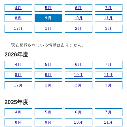
4月
5月
6月
7月
8月
9月
10月
11月
12月
1月
2月
3月
現在登録されている情報はありません。
2026年度
4月
5月
6月
7月
8月
9月
10月
11月
12月
1月
2月
3月
2025年度
4月
5月
6月
7月
8月
9月
10月
11月