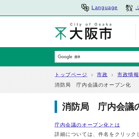
Language
トップページ
市政
市政情
消防局 庁内会議のオープン化
消防局 庁内会議
庁内会議のオープン化とは
詳細については、件名をクリック