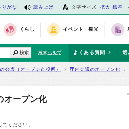
ふりがな
読み上げ
文字サイズ
拡大
標準
くらし
イベント・観光
よくある質問
選
検索
検索ヘルプ
報の公表（オープン市役所）
庁内会議のオープン化
のオープン化
してください。