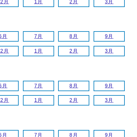
12月
1月
2月
3月
6月
7月
8月
9月
12月
1月
2月
3月
6月
7月
8月
9月
12月
1月
2月
3月
6月
7月
8月
9月