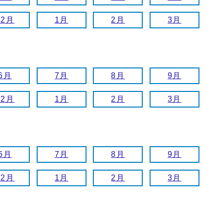
12月
1月
2月
3月
6月
7月
8月
9月
12月
1月
2月
3月
6月
7月
8月
9月
12月
1月
2月
3月