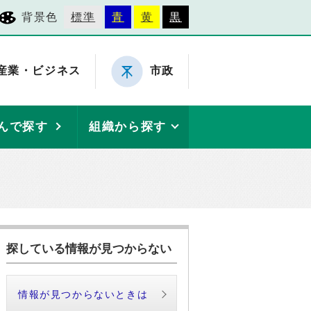
背景色
標準
青
黄
黒
産業・ビジネス
市政
んで探す
組織から探す
探している情報が見つからない
情報が見つからないときは