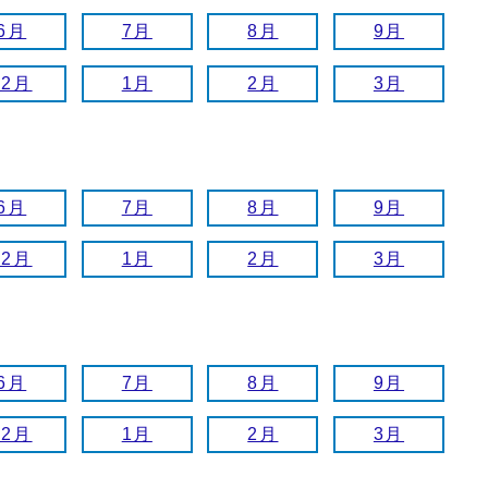
6月
7月
8月
9月
12月
1月
2月
3月
6月
7月
8月
9月
12月
1月
2月
3月
6月
7月
8月
9月
12月
1月
2月
3月