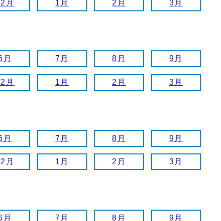
12月
1月
2月
3月
6月
7月
8月
9月
12月
1月
2月
3月
6月
7月
8月
9月
12月
1月
2月
3月
6月
7月
8月
9月