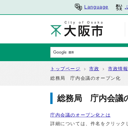
Language
トップページ
市政
市政情
総務局 庁内会議のオープン化
総務局 庁内会議
庁内会議のオープン化とは
詳細については、件名をクリック