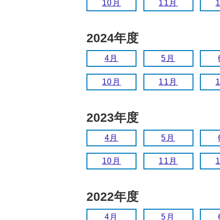
10月
11月
2024年度
4月
5月
10月
11月
2023年度
4月
5月
10月
11月
2022年度
4月
5月