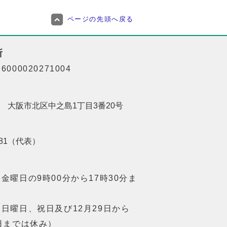
ページの先頭へ戻る
所
000020271004
201 大阪市北区中之島1丁目3番20号
8181（代表）
金曜日の9時00分から17時30分ま
日曜日、祝日及び12月29日から
日までは休み）