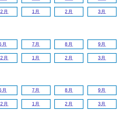
12月
1月
2月
3月
6月
7月
8月
9月
12月
1月
2月
3月
6月
7月
8月
9月
12月
1月
2月
3月