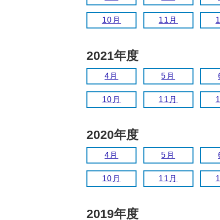
10月
11月
2021年度
4月
5月
10月
11月
2020年度
4月
5月
10月
11月
2019年度