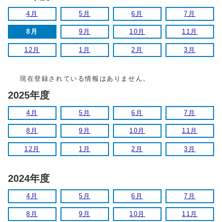
4月
5月
6月
7月
8月
9月
10月
11月
12月
1月
2月
3月
現在登録されている情報はありません。
2025年度
4月
5月
6月
7月
8月
9月
10月
11月
12月
1月
2月
3月
2024年度
4月
5月
6月
7月
8月
9月
10月
11月