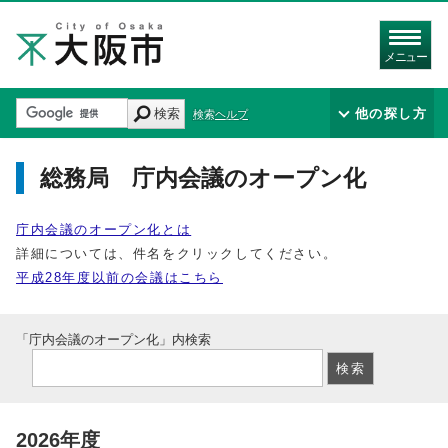
メニュー
検索
他の探し方
検索ヘルプ
総務局 庁内会議のオープン化
庁内会議のオープン化とは
詳細については、件名をクリックしてください。
平成28年度以前の会議はこちら
「庁内会議のオープン化」内検索
2026年度