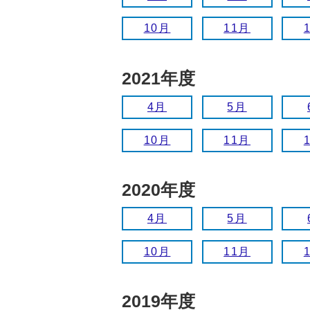
10月
11月
2021年度
4月
5月
10月
11月
2020年度
4月
5月
10月
11月
2019年度