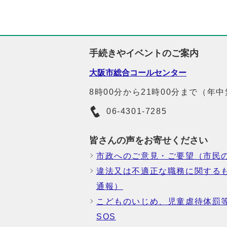
手続きやイベントのご案内
大阪市総合コールセンター
8時00分から21時00分まで（年
06-4301-7285
皆さんの声をお寄せください
市政へのご意見・ご要望（市民
違法又は不適正な職務に関する
通報）
こどものいじめ、児童虐待体罰
SOS