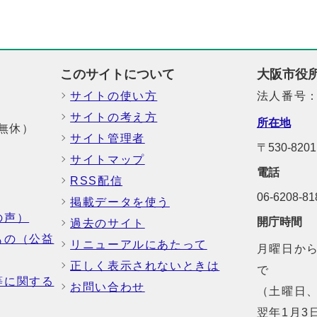
このサイトについて
大阪市役
サイトの使い方
法人番号：6
サイトの考え方
所在地
中無休）
サイト管理者
〒530-8
サイトマップ
電話
RSS配信
06-6208-
掲載データを使う
の声）
開庁時間
過去のサイト
もの（公益
リニューアルにあたって
月曜日から
正しく表示されないときは
で
等に関する
お問い合わせ
（土曜日、
翌年1月3