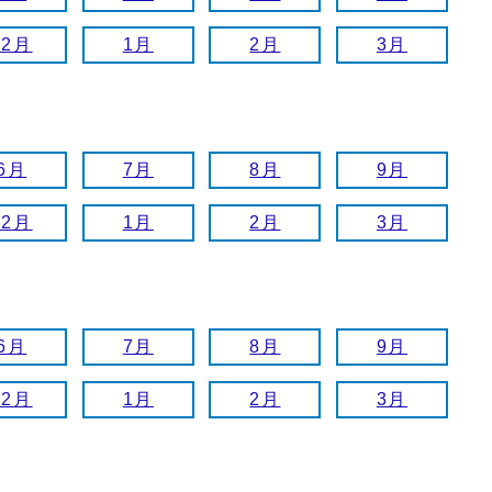
12月
1月
2月
3月
6月
7月
8月
9月
12月
1月
2月
3月
6月
7月
8月
9月
12月
1月
2月
3月