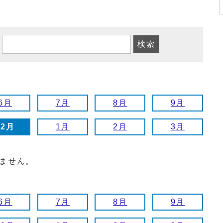
6月
7月
8月
9月
12月
1月
2月
3月
ません。
6月
7月
8月
9月