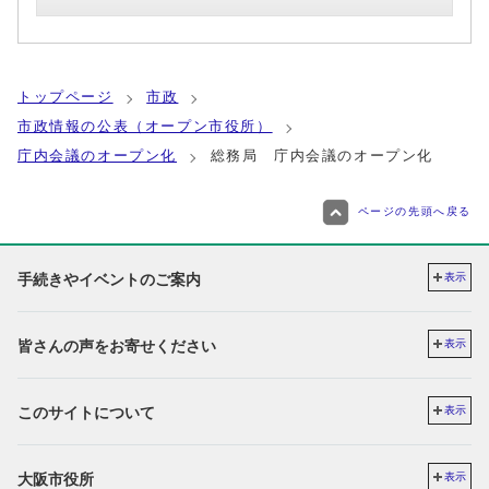
トップページ
市政
市政情報の公表（オープン市役所）
庁内会議のオープン化
総務局 庁内会議のオープン化
ページの先頭へ戻る
手続きやイベントのご案内
表示
皆さんの声をお寄せください
表示
このサイトについて
表示
大阪市役所
表示