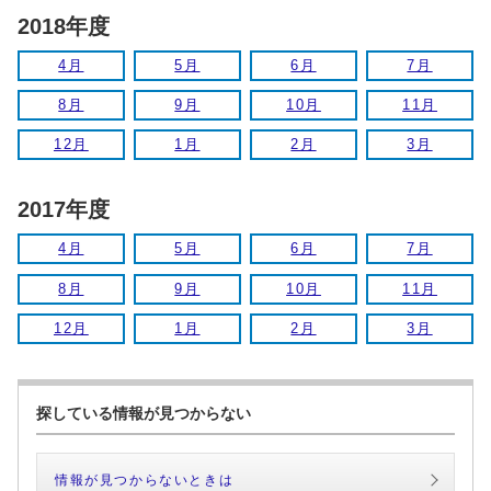
2018年度
4月
5月
6月
7月
8月
9月
10月
11月
12月
1月
2月
3月
2017年度
4月
5月
6月
7月
8月
9月
10月
11月
12月
1月
2月
3月
探している情報が見つからない
情報が見つからないときは