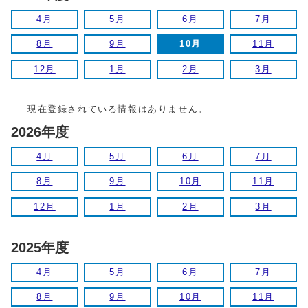
4月
5月
6月
7月
8月
9月
10月
11月
12月
1月
2月
3月
現在登録されている情報はありません。
2026年度
4月
5月
6月
7月
8月
9月
10月
11月
12月
1月
2月
3月
2025年度
4月
5月
6月
7月
8月
9月
10月
11月