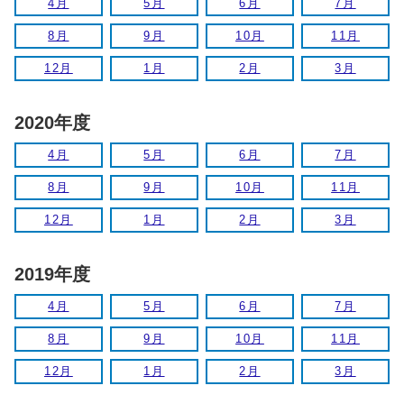
4月
5月
6月
7月
8月
9月
10月
11月
12月
1月
2月
3月
2020年度
4月
5月
6月
7月
8月
9月
10月
11月
12月
1月
2月
3月
2019年度
4月
5月
6月
7月
8月
9月
10月
11月
12月
1月
2月
3月