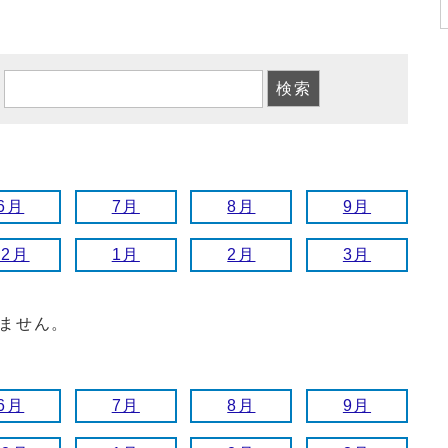
6月
7月
8月
9月
12月
1月
2月
3月
ません。
6月
7月
8月
9月