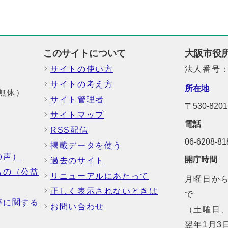
このサイトについて
大阪市役
サイトの使い方
法人番号：6
サイトの考え方
所在地
中無休）
サイト管理者
〒530-8
サイトマップ
電話
RSS配信
06-6208-
掲載データを使う
の声）
開庁時間
過去のサイト
もの（公益
リニューアルにあたって
月曜日から
正しく表示されないときは
で
等に関する
お問い合わせ
（土曜日、
翌年1月3