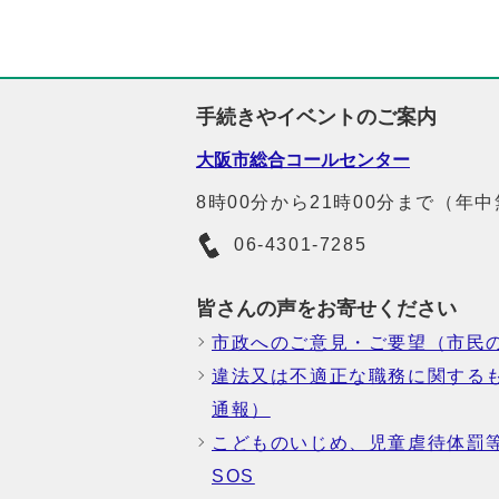
手続きやイベントのご案内
大阪市総合コールセンター
8時00分から21時00分まで（年
06-4301-7285
皆さんの声をお寄せください
市政へのご意見・ご要望（市民
違法又は不適正な職務に関する
通報）
こどものいじめ、児童虐待体罰
SOS