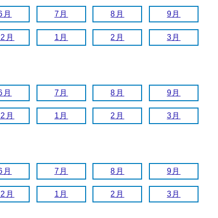
6月
7月
8月
9月
12月
1月
2月
3月
6月
7月
8月
9月
12月
1月
2月
3月
6月
7月
8月
9月
12月
1月
2月
3月