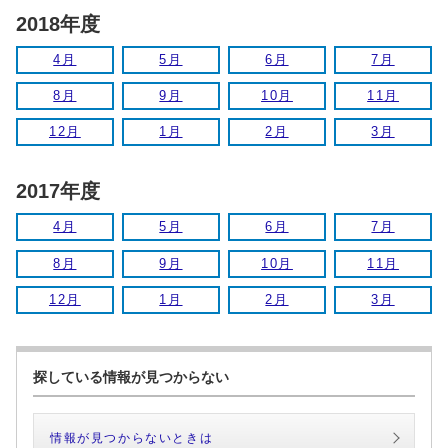
2018年度
4月
5月
6月
7月
8月
9月
10月
11月
12月
1月
2月
3月
2017年度
4月
5月
6月
7月
8月
9月
10月
11月
12月
1月
2月
3月
探している情報が見つからない
情報が見つからないときは