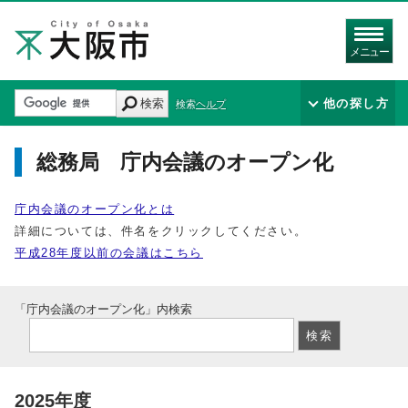
メニュー
検索
他の探し方
検索ヘルプ
総務局 庁内会議のオープン化
庁内会議のオープン化とは
詳細については、件名をクリックしてください。
平成28年度以前の会議はこちら
「庁内会議のオープン化」内検索
2025年度