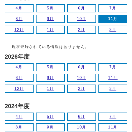
4月
5月
6月
7月
8月
9月
10月
11月
12月
1月
2月
3月
現在登録されている情報はありません。
2026年度
4月
5月
6月
7月
8月
9月
10月
11月
12月
1月
2月
3月
2024年度
4月
5月
6月
7月
8月
9月
10月
11月