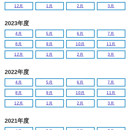
12月
1月
2月
3月
2023年度
4月
5月
6月
7月
8月
9月
10月
11月
12月
1月
2月
3月
2022年度
4月
5月
6月
7月
8月
9月
10月
11月
12月
1月
2月
3月
2021年度