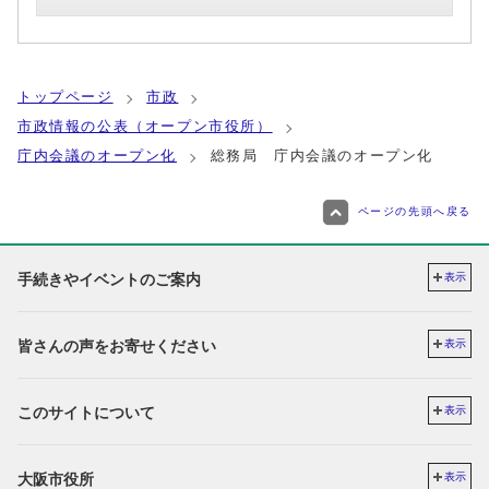
トップページ
市政
市政情報の公表（オープン市役所）
庁内会議のオープン化
総務局 庁内会議のオープン化
ページの先頭へ戻る
手続きやイベントのご案内
表示
皆さんの声をお寄せください
表示
このサイトについて
表示
大阪市役所
表示