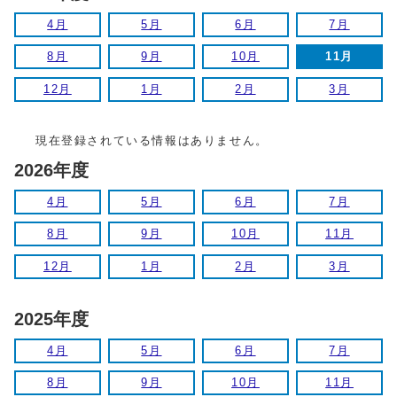
4月
5月
6月
7月
8月
9月
10月
11月
12月
1月
2月
3月
現在登録されている情報はありません。
2026年度
4月
5月
6月
7月
8月
9月
10月
11月
12月
1月
2月
3月
2025年度
4月
5月
6月
7月
8月
9月
10月
11月