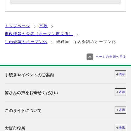
トップページ
市政
市政情報の公表（オープン市役所）
庁内会議のオープン化
総務局 庁内会議のオープン化
ページの先頭へ戻る
手続きやイベントのご案内
表示
皆さんの声をお寄せください
表示
このサイトについて
表示
大阪市役所
表示