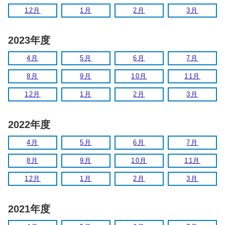
12月
1月
2月
3月
2023年度
4月
5月
6月
7月
8月
9月
10月
11月
12月
1月
2月
3月
2022年度
4月
5月
6月
7月
8月
9月
10月
11月
12月
1月
2月
3月
2021年度