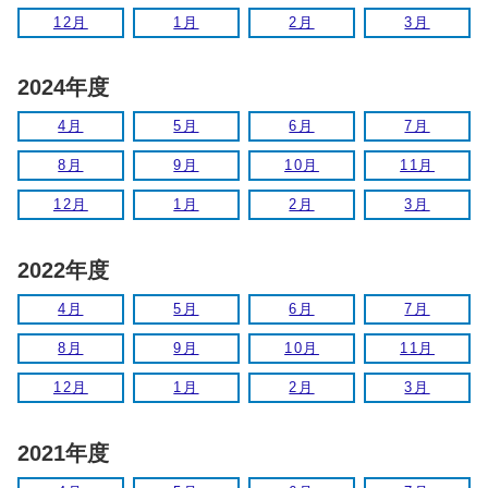
12月
1月
2月
3月
2024年度
4月
5月
6月
7月
8月
9月
10月
11月
12月
1月
2月
3月
2022年度
4月
5月
6月
7月
8月
9月
10月
11月
12月
1月
2月
3月
2021年度