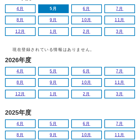
4月
5月
6月
7月
8月
9月
10月
11月
12月
1月
2月
3月
現在登録されている情報はありません。
2026年度
4月
5月
6月
7月
8月
9月
10月
11月
12月
1月
2月
3月
2025年度
4月
5月
6月
7月
8月
9月
10月
11月