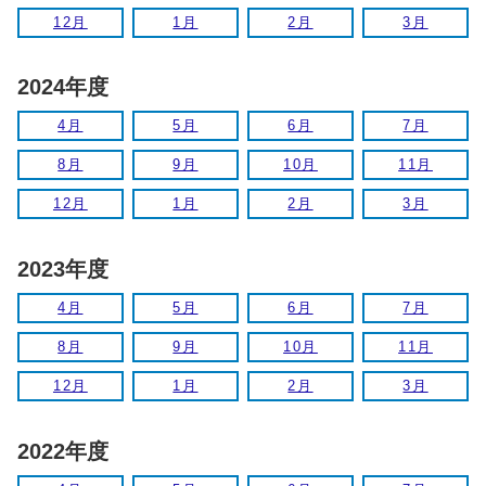
12月
1月
2月
3月
2024年度
4月
5月
6月
7月
8月
9月
10月
11月
12月
1月
2月
3月
2023年度
4月
5月
6月
7月
8月
9月
10月
11月
12月
1月
2月
3月
2022年度