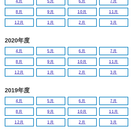
4月
5月
6月
7月
8月
9月
10月
11月
12月
1月
2月
3月
2020年度
4月
5月
6月
7月
8月
9月
10月
11月
12月
1月
2月
3月
2019年度
4月
5月
6月
7月
8月
9月
10月
11月
12月
1月
2月
3月