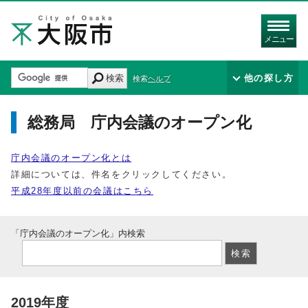
メニュー
検索
他の探し方
検索ヘルプ
総務局 庁内会議のオープン化
庁内会議のオープン化とは
詳細については、件名をクリックしてください。
平成28年度以前の会議はこちら
「庁内会議のオープン化」内検索
2019年度