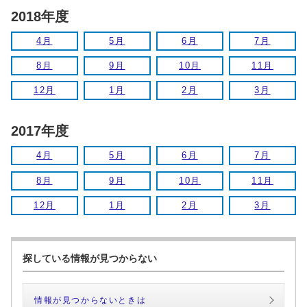
2018年度
4月
5月
6月
7月
8月
9月
10月
11月
12月
1月
2月
3月
2017年度
4月
5月
6月
7月
8月
9月
10月
11月
12月
1月
2月
3月
探している情報が見つからない
情報が見つからないときは