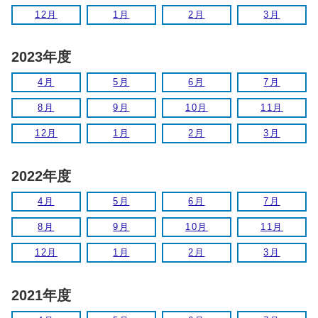
12月
1月
2月
3月
2023年度
4月
5月
6月
7月
8月
9月
10月
11月
12月
1月
2月
3月
2022年度
4月
5月
6月
7月
8月
9月
10月
11月
12月
1月
2月
3月
2021年度