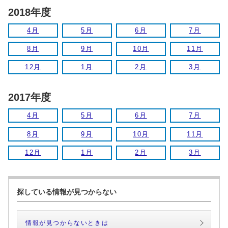
2018年度
4月
5月
6月
7月
8月
9月
10月
11月
12月
1月
2月
3月
2017年度
4月
5月
6月
7月
8月
9月
10月
11月
12月
1月
2月
3月
探している情報が見つからない
情報が見つからないときは