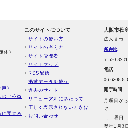
このサイトについて
大阪市役
サイトの使い方
法人番号：6
サイトの考え方
所在地
中無休）
サイト管理者
〒530-8
サイトマップ
電話
RSS配信
06-6208-
掲載データを使う
の声）
開庁時間
過去のサイト
もの（公益
リニューアルにあたって
月曜日から
正しく表示されないときは
で
等に関する
お問い合わせ
（土曜日、
翌年1月3