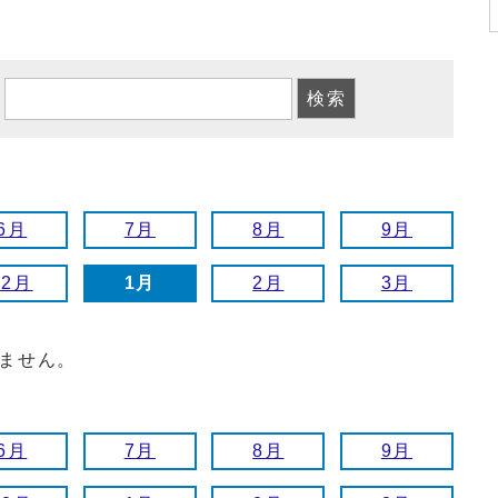
6月
7月
8月
9月
12月
1月
2月
3月
ません。
6月
7月
8月
9月