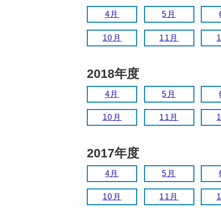
4月
5月
10月
11月
2018年度
4月
5月
10月
11月
2017年度
4月
5月
10月
11月