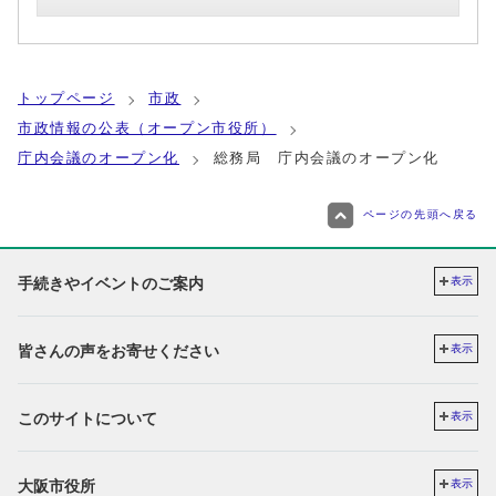
トップページ
市政
市政情報の公表（オープン市役所）
庁内会議のオープン化
総務局 庁内会議のオープン化
ページの先頭へ戻る
手続きやイベントのご案内
表示
皆さんの声をお寄せください
表示
このサイトについて
表示
大阪市役所
表示