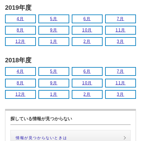
2019年度
4月
5月
6月
7月
8月
9月
10月
11月
12月
1月
2月
3月
2018年度
4月
5月
6月
7月
8月
9月
10月
11月
12月
1月
2月
3月
探している情報が見つからない
情報が見つからないときは