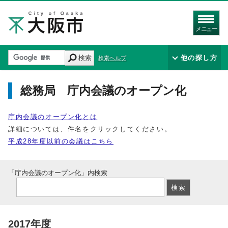
メニュー
検索
他の探し方
検索ヘルプ
総務局 庁内会議のオープン化
庁内会議のオープン化とは
詳細については、件名をクリックしてください。
平成28年度以前の会議はこちら
「庁内会議のオープン化」内検索
2017年度