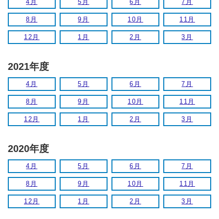
4月
5月
6月
7月
8月
9月
10月
11月
12月
1月
2月
3月
2021年度
4月
5月
6月
7月
8月
9月
10月
11月
12月
1月
2月
3月
2020年度
4月
5月
6月
7月
8月
9月
10月
11月
12月
1月
2月
3月