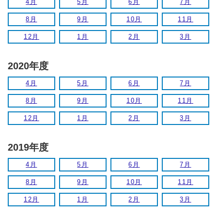
4月
5月
6月
7月
8月
9月
10月
11月
12月
1月
2月
3月
2020年度
4月
5月
6月
7月
8月
9月
10月
11月
12月
1月
2月
3月
2019年度
4月
5月
6月
7月
8月
9月
10月
11月
12月
1月
2月
3月