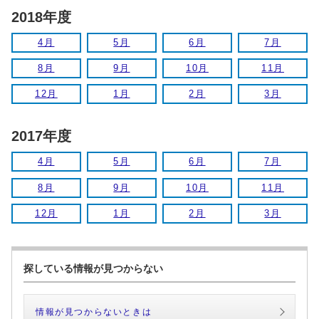
2018年度
4月
5月
6月
7月
8月
9月
10月
11月
12月
1月
2月
3月
2017年度
4月
5月
6月
7月
8月
9月
10月
11月
12月
1月
2月
3月
探している情報が見つからない
情報が見つからないときは