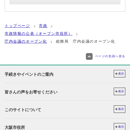
トップページ
市政
市政情報の公表（オープン市役所）
庁内会議のオープン化
総務局 庁内会議のオープン化
ページの先頭へ戻る
手続きやイベントのご案内
表示
皆さんの声をお寄せください
表示
このサイトについて
表示
大阪市役所
表示