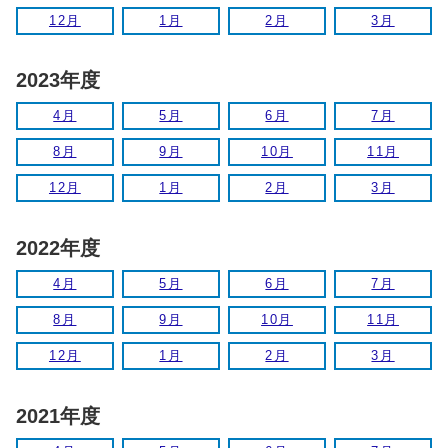
12月
1月
2月
3月
2023年度
4月
5月
6月
7月
8月
9月
10月
11月
12月
1月
2月
3月
2022年度
4月
5月
6月
7月
8月
9月
10月
11月
12月
1月
2月
3月
2021年度