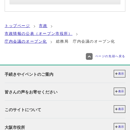
トップページ
市政
市政情報の公表（オープン市役所）
庁内会議のオープン化
総務局 庁内会議のオープン化
ページの先頭へ戻る
手続きやイベントのご案内
表示
皆さんの声をお寄せください
表示
このサイトについて
表示
大阪市役所
表示