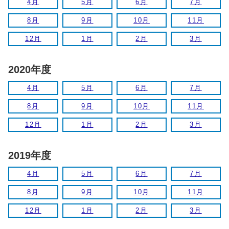
4月
5月
6月
7月
8月
9月
10月
11月
12月
1月
2月
3月
2020年度
4月
5月
6月
7月
8月
9月
10月
11月
12月
1月
2月
3月
2019年度
4月
5月
6月
7月
8月
9月
10月
11月
12月
1月
2月
3月