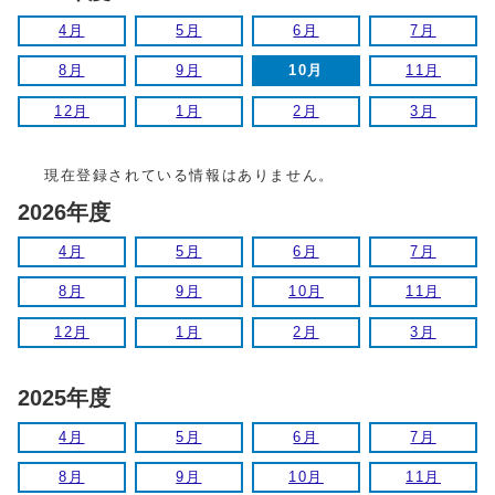
4月
5月
6月
7月
8月
9月
10月
11月
12月
1月
2月
3月
現在登録されている情報はありません。
2026年度
4月
5月
6月
7月
8月
9月
10月
11月
12月
1月
2月
3月
2025年度
4月
5月
6月
7月
8月
9月
10月
11月