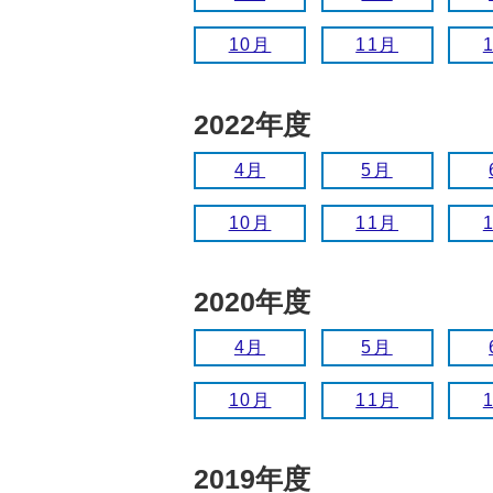
10月
11月
2022年度
4月
5月
10月
11月
2020年度
4月
5月
10月
11月
2019年度