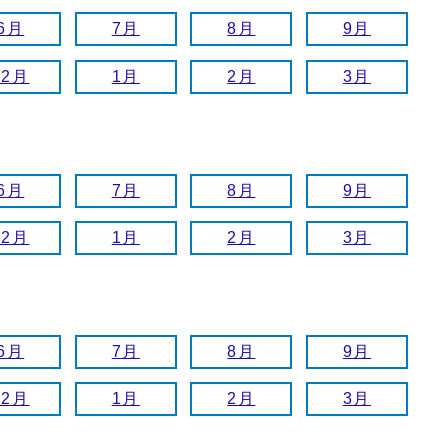
6月
7月
8月
9月
12月
1月
2月
3月
6月
7月
8月
9月
12月
1月
2月
3月
6月
7月
8月
9月
12月
1月
2月
3月