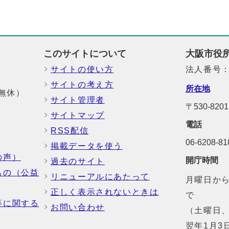
このサイトについて
大阪市役
サイトの使い方
法人番号：6
サイトの考え方
所在地
中無休）
サイト管理者
〒530-8
サイトマップ
電話
RSS配信
06-6208-
掲載データを使う
の声）
開庁時間
過去のサイト
もの（公益
リニューアルにあたって
月曜日から
正しく表示されないときは
で
等に関する
お問い合わせ
（土曜日、
翌年1月3