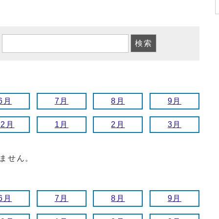
6月
7月
8月
9月
12月
1月
2月
3月
ません。
6月
7月
8月
9月