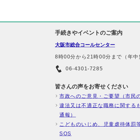
手続きやイベントのご案内
大阪市総合コールセンター
8時00分から21時00分まで（年
06-4301-7285
皆さんの声をお寄せください
市政へのご意見・ご要望（市民
違法又は不適正な職務に関する
通報）
こどものいじめ、児童虐待体罰
SOS