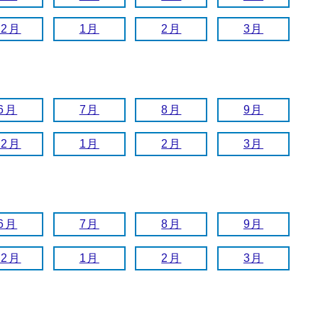
12月
1月
2月
3月
6月
7月
8月
9月
12月
1月
2月
3月
6月
7月
8月
9月
12月
1月
2月
3月