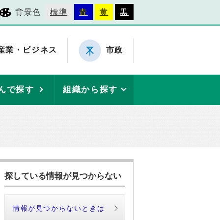
背景色
標準
青
黄
黒
産業・ビジネス
市政
んで探す
組織から探す
探している情報が見つからない
情報が見つからないときは