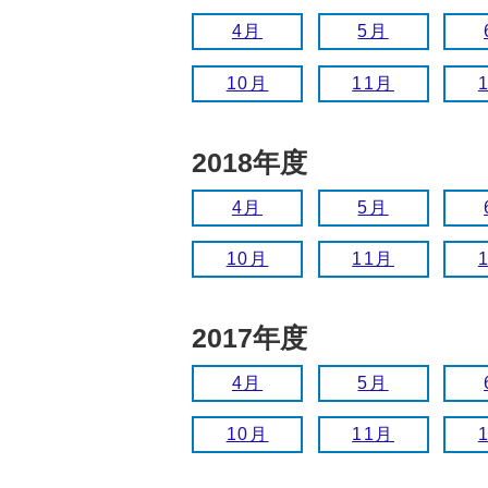
4月
5月
10月
11月
2018年度
4月
5月
10月
11月
2017年度
4月
5月
10月
11月