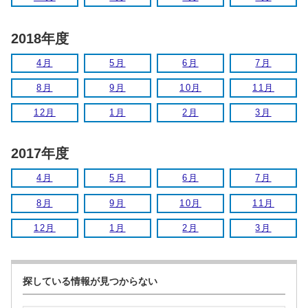
2018年度
4月
5月
6月
7月
8月
9月
10月
11月
12月
1月
2月
3月
2017年度
4月
5月
6月
7月
8月
9月
10月
11月
12月
1月
2月
3月
探している情報が見つからない