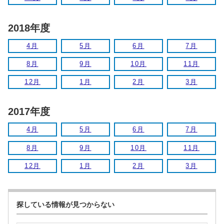
2018年度
4月
5月
6月
7月
8月
9月
10月
11月
12月
1月
2月
3月
2017年度
4月
5月
6月
7月
8月
9月
10月
11月
12月
1月
2月
3月
探している情報が見つからない