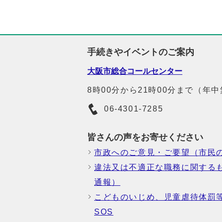
手続きやイベントのご案内
大阪市総合コールセンター
8時00分から21時00分まで（年
06-4301-7285
皆さんの声をお寄せください
市政へのご意見・ご要望（市民
違法又は不適正な職務に関する
通報）
こどものいじめ、児童虐待体罰
SOS