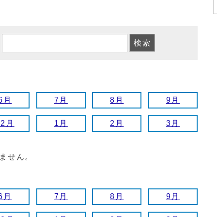
6月
7月
8月
9月
12月
1月
2月
3月
ません。
6月
7月
8月
9月