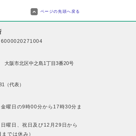
ページの先頭へ戻る
所
000020271004
201 大阪市北区中之島1丁目3番20号
8181（代表）
金曜日の9時00分から17時30分ま
日曜日、祝日及び12月29日から
日までは休み）