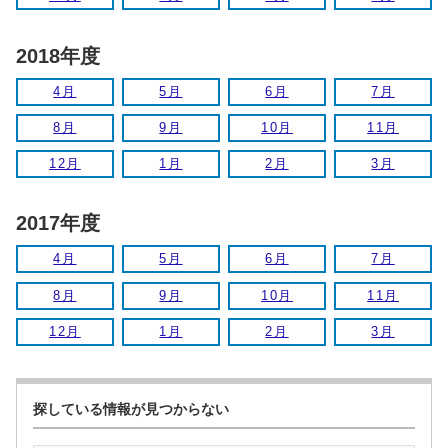
2018年度
4月
5月
6月
7月
8月
9月
10月
11月
12月
1月
2月
3月
2017年度
4月
5月
6月
7月
8月
9月
10月
11月
12月
1月
2月
3月
探している情報が見つからない