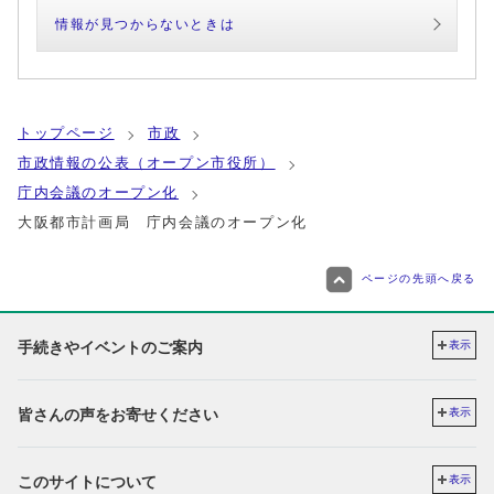
情報が見つからないときは
トップページ
市政
市政情報の公表（オープン市役所）
庁内会議のオープン化
大阪都市計画局 庁内会議のオープン化
ページの先頭へ戻る
手続きやイベントのご案内
表示
皆さんの声をお寄せください
表示
このサイトについて
表示