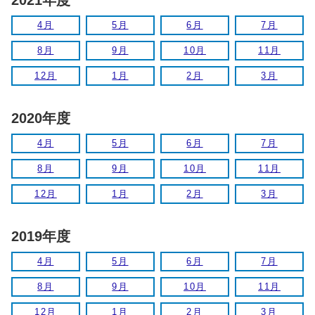
4月
5月
6月
7月
8月
9月
10月
11月
12月
1月
2月
3月
2020年度
4月
5月
6月
7月
8月
9月
10月
11月
12月
1月
2月
3月
2019年度
4月
5月
6月
7月
8月
9月
10月
11月
12月
1月
2月
3月