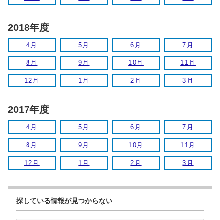
2018年度
4月
5月
6月
7月
8月
9月
10月
11月
12月
1月
2月
3月
2017年度
4月
5月
6月
7月
8月
9月
10月
11月
12月
1月
2月
3月
探している情報が見つからない