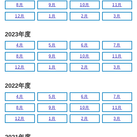
8月
9月
10月
11月
12月
1月
2月
3月
2023年度
4月
5月
6月
7月
8月
9月
10月
11月
12月
1月
2月
3月
2022年度
4月
5月
6月
7月
8月
9月
10月
11月
12月
1月
2月
3月
2021年度