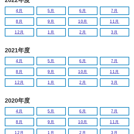
4月
5月
6月
7月
8月
9月
10月
11月
12月
1月
2月
3月
2021年度
4月
5月
6月
7月
8月
9月
10月
11月
12月
1月
2月
3月
2020年度
4月
5月
6月
7月
8月
9月
10月
11月
12月
1月
2月
3月