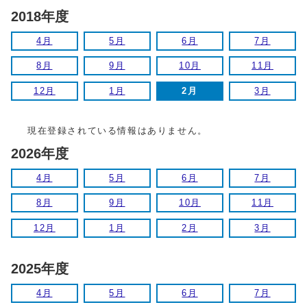
2018年度
4月
5月
6月
7月
8月
9月
10月
11月
12月
1月
2月
3月
現在登録されている情報はありません。
2026年度
4月
5月
6月
7月
8月
9月
10月
11月
12月
1月
2月
3月
2025年度
4月
5月
6月
7月