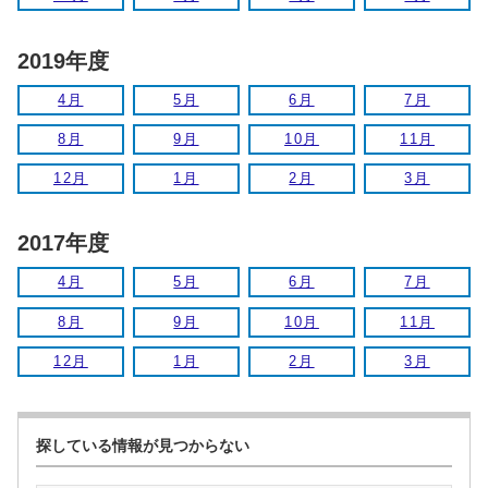
2019年度
4月
5月
6月
7月
8月
9月
10月
11月
12月
1月
2月
3月
2017年度
4月
5月
6月
7月
8月
9月
10月
11月
12月
1月
2月
3月
探している情報が見つからない