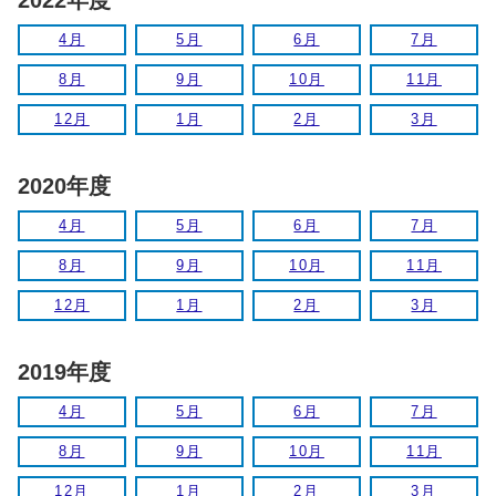
4月
5月
6月
7月
8月
9月
10月
11月
12月
1月
2月
3月
2020年度
4月
5月
6月
7月
8月
9月
10月
11月
12月
1月
2月
3月
2019年度
4月
5月
6月
7月
8月
9月
10月
11月
12月
1月
2月
3月