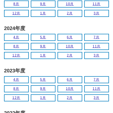
8月
9月
10月
11月
12月
1月
2月
3月
2024年度
4月
5月
6月
7月
8月
9月
10月
11月
12月
1月
2月
3月
2023年度
4月
5月
6月
7月
8月
9月
10月
11月
12月
1月
2月
3月
2022年度