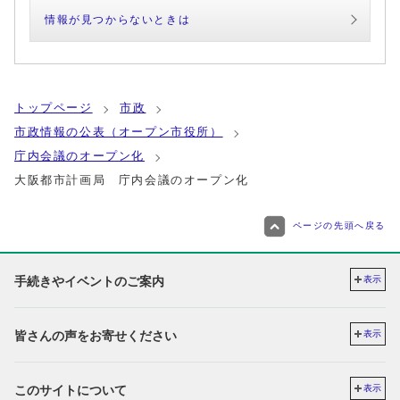
情報が見つからないときは
トップページ
市政
市政情報の公表（オープン市役所）
庁内会議のオープン化
大阪都市計画局 庁内会議のオープン化
ページの先頭へ戻る
手続きやイベントのご案内
表示
皆さんの声をお寄せください
表示
このサイトについて
表示