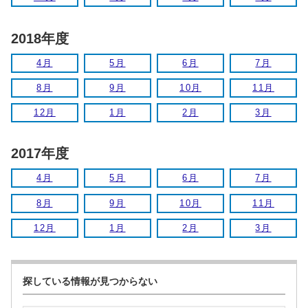
2018年度
4月
5月
6月
7月
8月
9月
10月
11月
12月
1月
2月
3月
2017年度
4月
5月
6月
7月
8月
9月
10月
11月
12月
1月
2月
3月
探している情報が見つからない