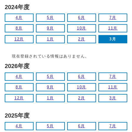
2024年度
4月
5月
6月
7月
8月
9月
10月
11月
12月
1月
2月
3月
現在登録されている情報はありません。
2026年度
4月
5月
6月
7月
8月
9月
10月
11月
12月
1月
2月
3月
2025年度
4月
5月
6月
7月