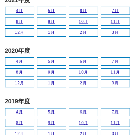
4月
5月
6月
7月
8月
9月
10月
11月
12月
1月
2月
3月
2020年度
4月
5月
6月
7月
8月
9月
10月
11月
12月
1月
2月
3月
2019年度
4月
5月
6月
7月
8月
9月
10月
11月
12月
1月
2月
3月