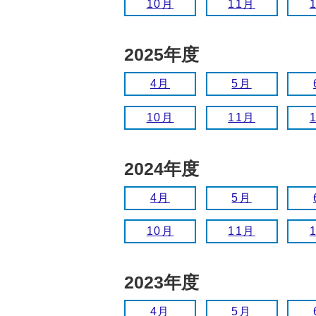
10月
11月
2025年度
4月
5月
10月
11月
2024年度
4月
5月
10月
11月
2023年度
4月
5月