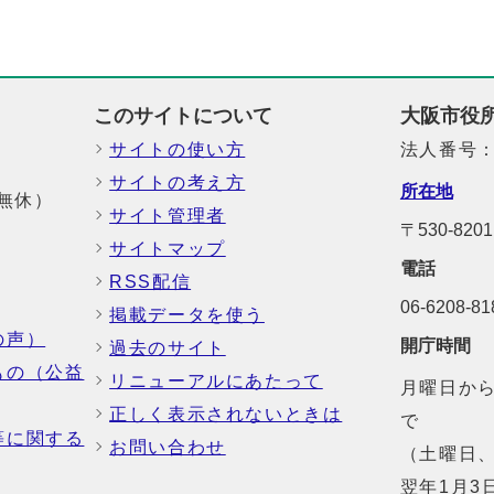
このサイトについて
大阪市役
サイトの使い方
法人番号：6
サイトの考え方
所在地
中無休）
サイト管理者
〒530-8
サイトマップ
電話
RSS配信
06-6208-
掲載データを使う
の声）
開庁時間
過去のサイト
もの（公益
リニューアルにあたって
月曜日から
正しく表示されないときは
で
等に関する
お問い合わせ
（土曜日、
翌年1月3