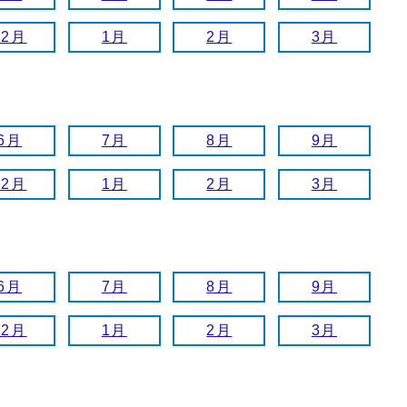
12月
1月
2月
3月
6月
7月
8月
9月
12月
1月
2月
3月
6月
7月
8月
9月
12月
1月
2月
3月