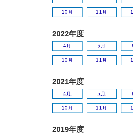
10月
11月
2022年度
4月
5月
10月
11月
2021年度
4月
5月
10月
11月
2019年度