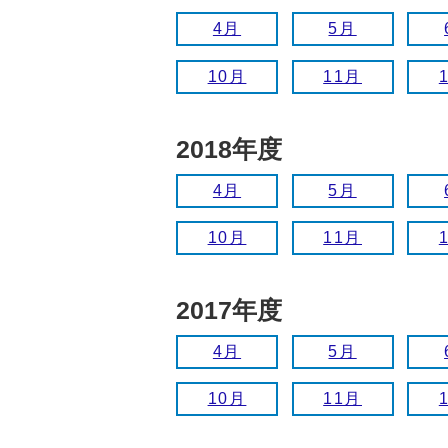
4月
5月
10月
11月
2018年度
4月
5月
10月
11月
2017年度
4月
5月
10月
11月