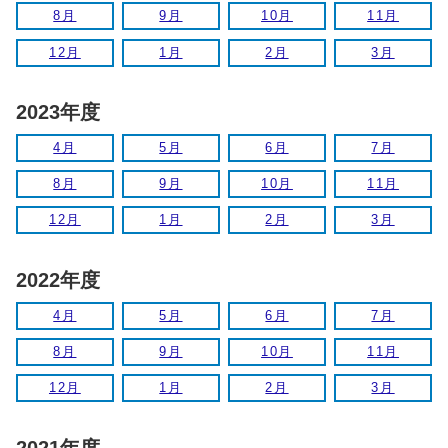
8月
9月
10月
11月
12月
1月
2月
3月
2023年度
4月
5月
6月
7月
8月
9月
10月
11月
12月
1月
2月
3月
2022年度
4月
5月
6月
7月
8月
9月
10月
11月
12月
1月
2月
3月
2021年度