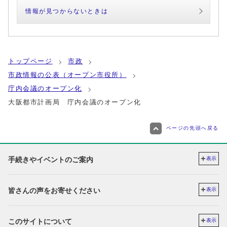
情報が見つからないときは
トップページ
市政
市政情報の公表（オープン市役所）
庁内会議のオープン化
大阪都市計画局 庁内会議のオープン化
ページの先頭へ戻る
手続きやイベントのご案内
表示
皆さんの声をお寄せください
表示
このサイトについて
表示