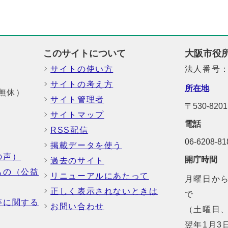
このサイトについて
大阪市役
サイトの使い方
法人番号：6
サイトの考え方
所在地
中無休）
サイト管理者
〒530-8
サイトマップ
電話
RSS配信
06-6208-
掲載データを使う
の声）
開庁時間
過去のサイト
もの（公益
リニューアルにあたって
月曜日から
正しく表示されないときは
で
等に関する
お問い合わせ
（土曜日、
翌年1月3