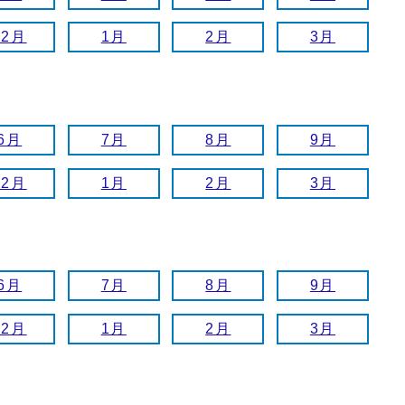
12月
1月
2月
3月
6月
7月
8月
9月
12月
1月
2月
3月
6月
7月
8月
9月
12月
1月
2月
3月