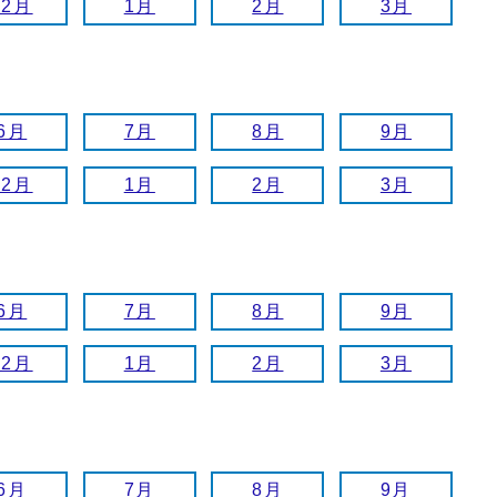
12月
1月
2月
3月
6月
7月
8月
9月
12月
1月
2月
3月
6月
7月
8月
9月
12月
1月
2月
3月
6月
7月
8月
9月