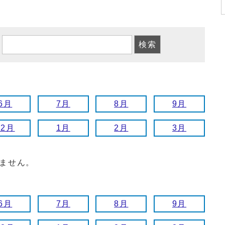
6月
7月
8月
9月
12月
1月
2月
3月
ません。
6月
7月
8月
9月