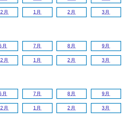
12月
1月
2月
3月
6月
7月
8月
9月
12月
1月
2月
3月
6月
7月
8月
9月
12月
1月
2月
3月