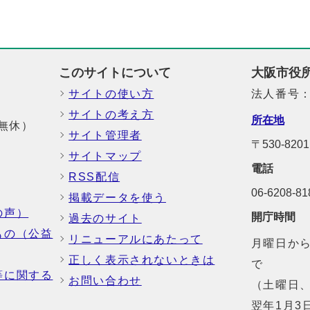
このサイトについて
大阪市役
サイトの使い方
法人番号：6
サイトの考え方
所在地
中無休）
サイト管理者
〒530-8
サイトマップ
電話
RSS配信
06-6208-
掲載データを使う
の声）
開庁時間
過去のサイト
もの（公益
リニューアルにあたって
月曜日から
正しく表示されないときは
で
等に関する
お問い合わせ
（土曜日、
翌年1月3