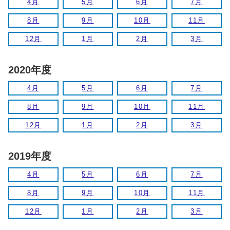
4月
5月
6月
7月
8月
9月
10月
11月
12月
1月
2月
3月
2020年度
4月
5月
6月
7月
8月
9月
10月
11月
12月
1月
2月
3月
2019年度
4月
5月
6月
7月
8月
9月
10月
11月
12月
1月
2月
3月