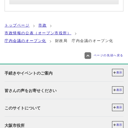
トップページ
市政
市政情報の公表（オープン市役所）
庁内会議のオープン化
財政局 庁内会議のオープン化
ページの先頭へ戻る
手続きやイベントのご案内
表示
皆さんの声をお寄せください
表示
このサイトについて
表示
大阪市役所
表示