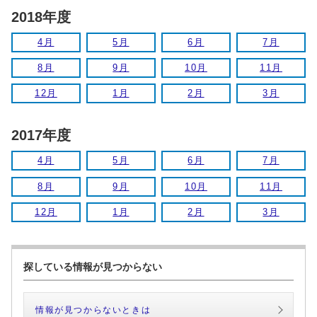
2018年度
4月
5月
6月
7月
8月
9月
10月
11月
12月
1月
2月
3月
2017年度
4月
5月
6月
7月
8月
9月
10月
11月
12月
1月
2月
3月
探している情報が見つからない
情報が見つからないときは