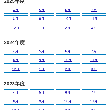
2025年度
4月
5月
6月
7月
8月
9月
10月
11月
12月
1月
2月
3月
2024年度
4月
5月
6月
7月
8月
9月
10月
11月
12月
1月
2月
3月
2023年度
4月
5月
6月
7月
8月
9月
10月
11月