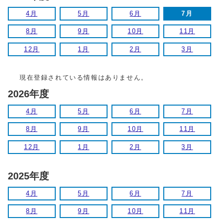
4月
5月
6月
7月
8月
9月
10月
11月
12月
1月
2月
3月
現在登録されている情報はありません。
2026年度
4月
5月
6月
7月
8月
9月
10月
11月
12月
1月
2月
3月
2025年度
4月
5月
6月
7月
8月
9月
10月
11月