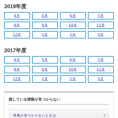
2019年度
4月
5月
6月
7月
8月
9月
10月
11月
12月
1月
2月
3月
2017年度
4月
5月
6月
7月
8月
9月
10月
11月
12月
1月
2月
3月
探している情報が見つからない
情報が見つからないときは