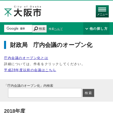
メニュー
検索
他の探し方
検索ヘルプ
財政局 庁内会議のオープン化
庁内会議のオープン化とは
詳細については、件名をクリックしてください。
平成28年度以前の会議はこちら
「庁内会議のオープン化」内検索
2018年度