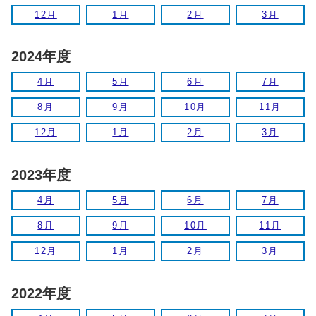
12月
1月
2月
3月
2024年度
4月
5月
6月
7月
8月
9月
10月
11月
12月
1月
2月
3月
2023年度
4月
5月
6月
7月
8月
9月
10月
11月
12月
1月
2月
3月
2022年度