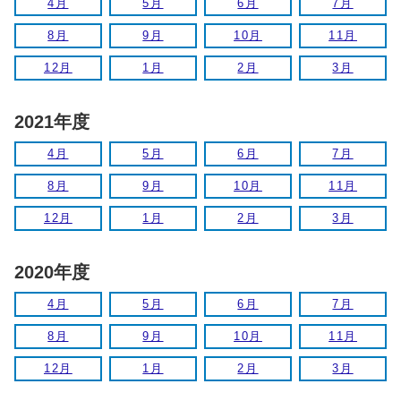
4月
5月
6月
7月
8月
9月
10月
11月
12月
1月
2月
3月
2021年度
4月
5月
6月
7月
8月
9月
10月
11月
12月
1月
2月
3月
2020年度
4月
5月
6月
7月
8月
9月
10月
11月
12月
1月
2月
3月