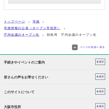
トップページ
市政
市政情報の公表（オープン市役所）
庁内会議のオープン化
財政局 庁内会議のオープン化
ページの先頭へ戻る
手続きやイベントのご案内
表示
皆さんの声をお寄せください
表示
このサイトについて
表示
大阪市役所
表示