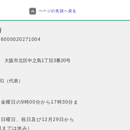
ページの先頭へ戻る
所
000020271004
201 大阪市北区中之島1丁目3番20号
8181（代表）
金曜日の9時00分から17時30分ま
日曜日、祝日及び12月29日から
日までは休み）