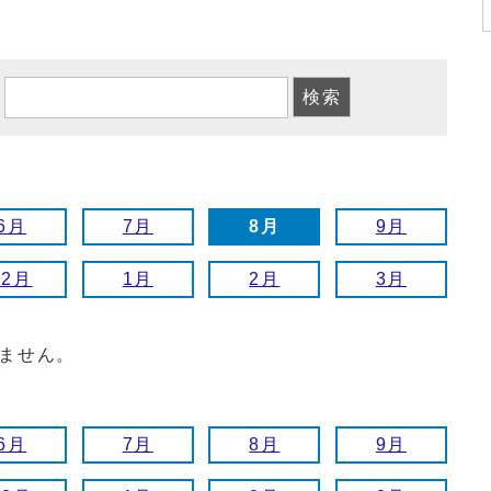
6月
7月
8月
9月
12月
1月
2月
3月
ません。
6月
7月
8月
9月