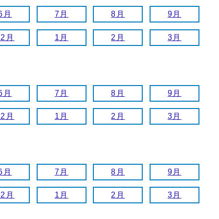
6月
7月
8月
9月
12月
1月
2月
3月
6月
7月
8月
9月
12月
1月
2月
3月
6月
7月
8月
9月
12月
1月
2月
3月