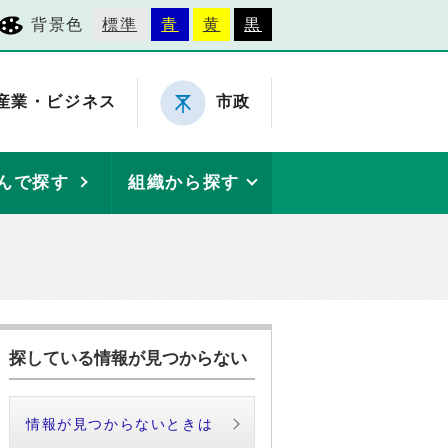
背景色
標準
青
黄
黒
産業・ビジネス
市政
んで探す
組織から探す
探している情報が見つからない
情報が見つからないときは