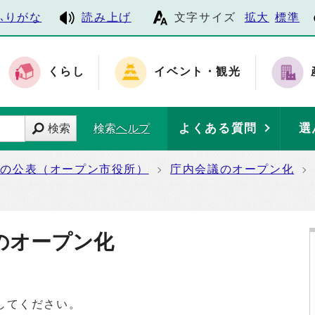
ふりがな
読み上げ
文字サイズ
拡大
標準
くらし
イベント・観光
よくある質問
選
検索
検索ヘルプ
報の公表（オープン市役所）
庁内会議のオープン化
のオープン化
してください。