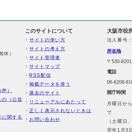
このサイトについて
大阪市役
サイトの使い方
法人番号：6
サイトの考え方
所在地
中無休）
サイト管理者
〒530-8
サイトマップ
電話
RSS配信
06-6208-
掲載データを使う
の声）
開庁時間
過去のサイト
もの（公益
リニューアルにあたって
月曜日から
正しく表示されないときは
で
等に関する
お問い合わせ
（土曜日、
翌年1月3