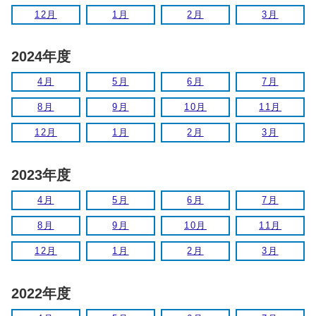
12月
1月
2月
3月
2024年度
4月
5月
6月
7月
8月
9月
10月
11月
12月
1月
2月
3月
2023年度
4月
5月
6月
7月
8月
9月
10月
11月
12月
1月
2月
3月
2022年度