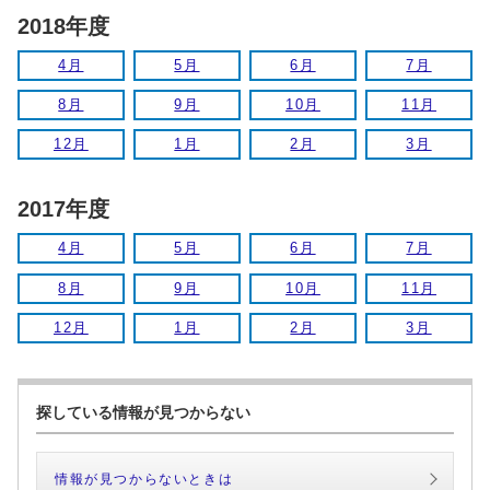
2018年度
4月
5月
6月
7月
8月
9月
10月
11月
12月
1月
2月
3月
2017年度
4月
5月
6月
7月
8月
9月
10月
11月
12月
1月
2月
3月
探している情報が見つからない
情報が見つからないときは