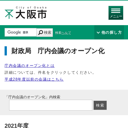
メニュー
検索
他の探し方
検索ヘルプ
財政局 庁内会議のオープン化
庁内会議のオープン化とは
詳細については、件名をクリックしてください。
平成28年度以前の会議はこちら
「庁内会議のオープン化」内検索
2021年度