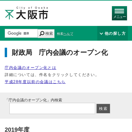
メニュー
検索
他の探し方
検索ヘルプ
財政局 庁内会議のオープン化
庁内会議のオープン化とは
詳細については、件名をクリックしてください。
平成28年度以前の会議はこちら
「庁内会議のオープン化」内検索
2019年度