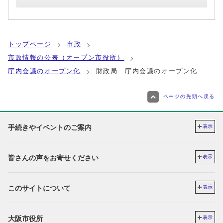
トップページ
市政
市政情報の公表（オープン市役所）
庁内会議のオープン化
財政局 庁内会議のオープン化
ページの先頭へ戻る
手続きやイベントのご案内
表示
皆さんの声をお寄せください
表示
このサイトについて
表示
大阪市役所
表示