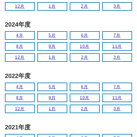
12月
1月
2月
3月
2024年度
4月
5月
6月
7月
8月
9月
10月
11月
12月
1月
2月
3月
2022年度
4月
5月
6月
7月
8月
9月
10月
11月
12月
1月
2月
3月
2021年度