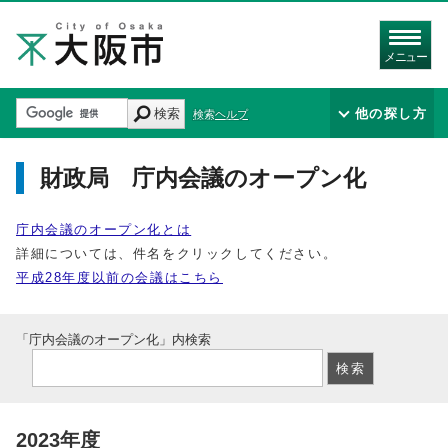
メニュー
検索
他の探し方
検索ヘルプ
財政局 庁内会議のオープン化
庁内会議のオープン化とは
詳細については、件名をクリックしてください。
平成28年度以前の会議はこちら
「庁内会議のオープン化」内検索
2023年度