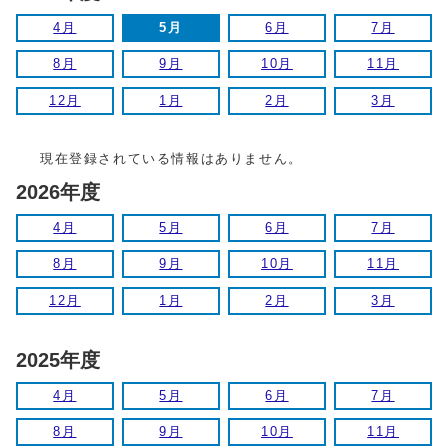
4月
5月
6月
7月
8月
9月
10月
11月
12月
1月
2月
3月
現在登録されている情報はありません。
2026年度
4月
5月
6月
7月
8月
9月
10月
11月
12月
1月
2月
3月
2025年度
4月
5月
6月
7月
8月
9月
10月
11月