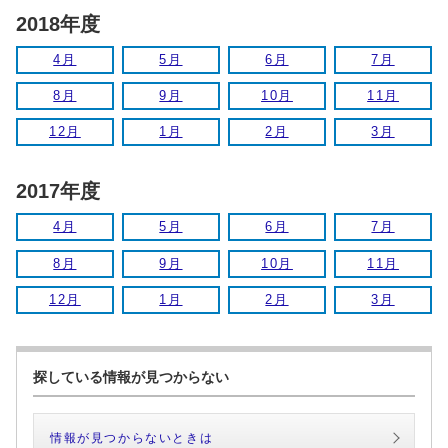
2018年度
4月
5月
6月
7月
8月
9月
10月
11月
12月
1月
2月
3月
2017年度
4月
5月
6月
7月
8月
9月
10月
11月
12月
1月
2月
3月
探している情報が見つからない
情報が見つからないときは