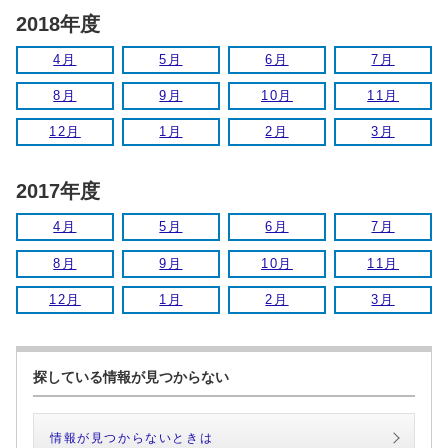
2018年度
4月
5月
6月
7月
8月
9月
10月
11月
12月
1月
2月
3月
2017年度
4月
5月
6月
7月
8月
9月
10月
11月
12月
1月
2月
3月
探している情報が見つからない
情報が見つからないときは