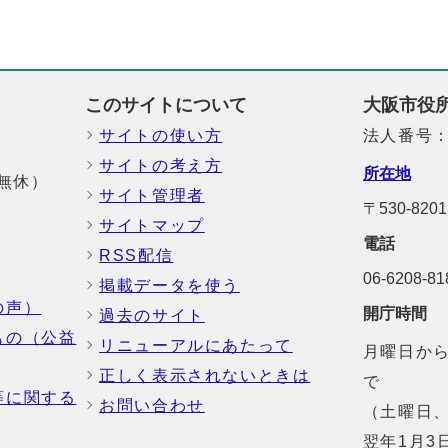
このサイトについて
大阪市役
サイトの使い方
法人番号：6
サイトの考え方
所在地
中無休）
サイト管理者
〒530-8
サイトマップ
電話
RSS配信
06-6208-
掲載データを使う
の声）
開庁時間
過去のサイト
もの（公益
リニューアルにあたって
月曜日から
正しく表示されないときは
で
等に関する
お問い合わせ
（土曜日、
翌年1月3